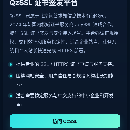
QzSSL 证书签发平台
QzSSL 隶属于北京问答求知信息技术有限公司，
2024 年与国内权威证书服务商 JoySSL 达成合作，
聚焦 SSL 证书签发与安全接入场景。平台强调正规授
权、交付效率和服务稳定性，适合企业站点、业务系
统和个人站长快速完成 HTTPS 部署。
提供专业的 SSL / HTTPS 证书申请与服务支持。
围绕网站安全、用户信任与合规接入构建长期能
力。
适合需要稳定服务与中文支持的中小企业和开发
者。
访问 QzSSL