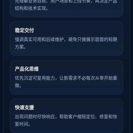
先理解业务目标、用户场景和上线节奏，再决定产品
结构和技术实现。
稳定交付
强调真实可用和后续维护，避免只做展示层面的短期
方案。
产品化思维
优先沉淀可复用能力，让新需求不必每次从零开始重
做。
快速支援
出现问题时尽快响应，帮助客户缩短定位、修复和恢
复时间。