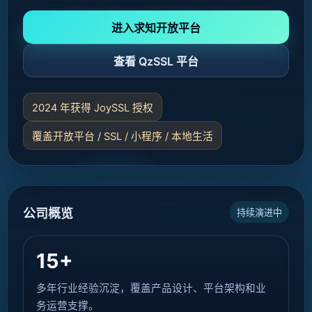
进入求知开放平台
查看 QzSSL 平台
2024 年获得 JoySSL 授权
覆盖开放平台 / SSL / 小程序 / 本地生活
公司概览
持续演进中
15+
多年行业经验沉淀，覆盖产品设计、平台架构和业
务运营支撑。