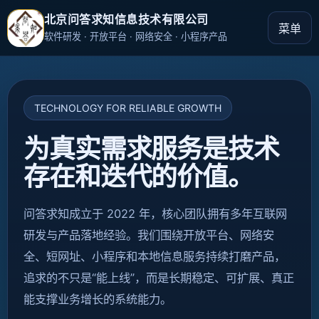
北京问答求知信息技术有限公司
菜单
软件研发 · 开放平台 · 网络安全 · 小程序产品
TECHNOLOGY FOR RELIABLE GROWTH
为真实需求服务是技术
存在和迭代的价值。
问答求知成立于 2022 年，核心团队拥有多年互联网
研发与产品落地经验。我们围绕开放平台、网络安
全、短网址、小程序和本地信息服务持续打磨产品，
追求的不只是“能上线”，而是长期稳定、可扩展、真正
能支撑业务增长的系统能力。