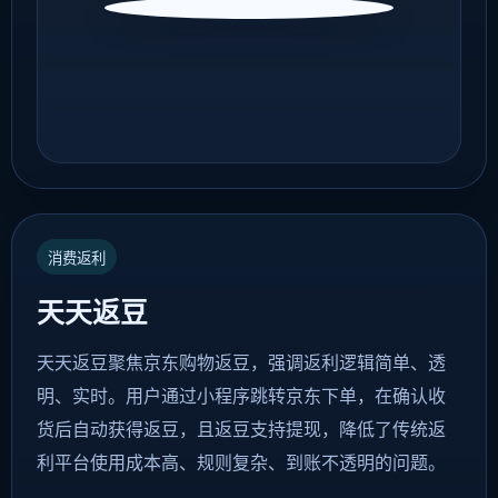
消费返利
天天返豆
天天返豆聚焦京东购物返豆，强调返利逻辑简单、透
明、实时。用户通过小程序跳转京东下单，在确认收
货后自动获得返豆，且返豆支持提现，降低了传统返
利平台使用成本高、规则复杂、到账不透明的问题。