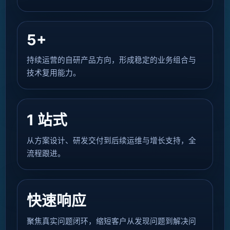
5+
持续运营的自研产品方向，形成稳定的业务组合与
技术复用能力。
1 站式
从方案设计、研发交付到后续运维与增长支持，全
流程跟进。
快速响应
聚焦真实问题闭环，缩短客户从发现问题到解决问